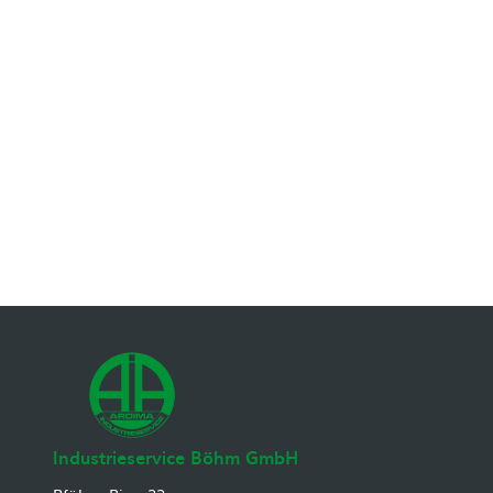
Dichtungen
Industrieservice Böhm GmbH