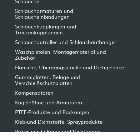
Schläuche
Schlaucharmaturen und
Schlaucheinbindungen
Schlauchkupplungen und
Trockenkupplungen
Schlauchaufroller und Schlauchaufhänger
Waschpistolen, Montagematerial und
Zubehör
Flansche, Übergangsstücke und Drehgelenke
Gummiplatten, Beläge und
Verschleißschutzplatten
Kompensatoren
Kugelhähne und Armaturen
PTFE-Produkte und Packungen
Kleb-und Dichtstoffe, Sprayprodukte
Präzisions-O-Ringe und Dichtungen