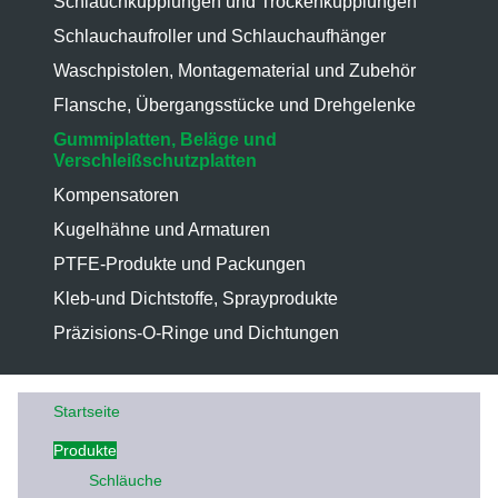
Schlauchkupplungen und Trockenkupplungen
Schlauchaufroller und Schlauchaufhänger
Waschpistolen, Montagematerial und Zubehör
Flansche, Übergangsstücke und Drehgelenke
Gummiplatten, Beläge und
Verschleißschutzplatten
Kompensatoren
Kugelhähne und Armaturen
PTFE-Produkte und Packungen
Kleb-und Dichtstoffe, Sprayprodukte
Präzisions-O-Ringe und Dichtungen
Startseite
Produkte
Schläuche