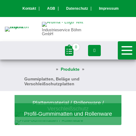
Kontakt
AGB
Datenschutz
Impressum
Industrieservice Böhm
GmbH
0
Ardima
Produkte
-
Industrieservice
Gummiplatten, Beläge und
Böhm
Verschleißschutzplatten
GmbH
Plattenmaterial / Rollenware /
Verschleißschutz
Profil-Gummimatten und Rollenware