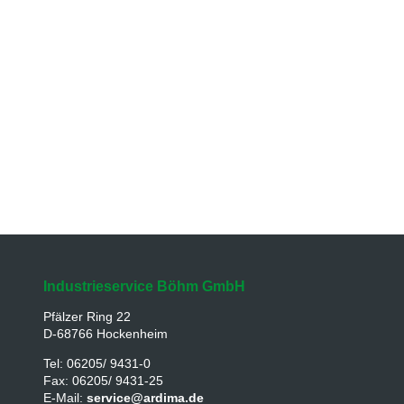
Industrieservice Böhm GmbH
Pfälzer Ring 22
D-68766 Hockenheim
Tel: 06205/ 9431-0
Fax: 06205/ 9431-25
E-Mail:
service@ardima.de